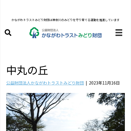
かながわトラストみどり財団は
神奈川のみどりを守り育てる運動を推進しています
中丸の丘
公益財団法人かながわトラストみどり財団
|
2023年11月16日