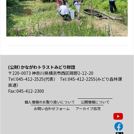
(公財）かながわトラストみどり財団
〒220-0073 神奈川県横浜市西区岡野2-12-20
Tel：045-412-2525(代表） Tel：045-412-2255(みどり森林課
直通）
Fax：045-412-2300
個人情報のお取り扱いについて
公開情報について
お問い合わせフォーム
アーカイブ目次