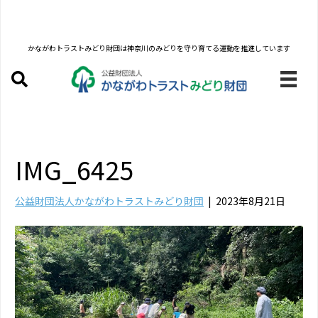
かながわトラストみどり財団は
神奈川のみどりを守り育てる運動を推進しています
IMG_6425
公益財団法人かながわトラストみどり財団
|
2023年8月21日