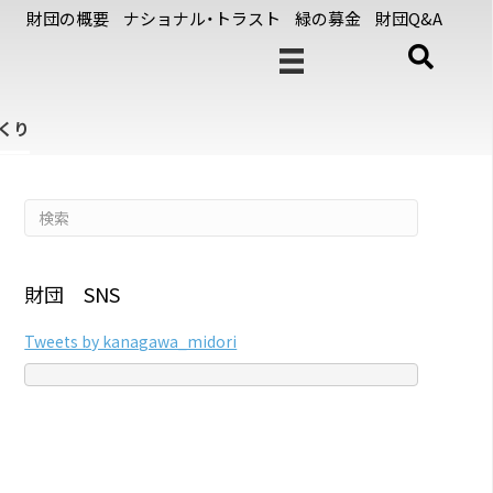
財団の概要
ナショナル・トラスト
緑の募金
財団Q&A
くり
財団 SNS
Tweets by kanagawa_midori