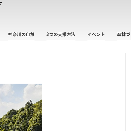
す
神奈川の自然
3つの支援方法
イベント
森林づ
日