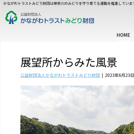
かながわトラストみどり財団は神奈川のみどりを守り育てる運動を推進していま
HOME
展望所からみた風景
公益財団法人かながわトラストみどり財団
|
2023年6月23