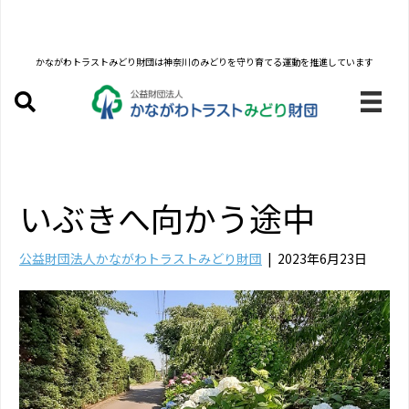
かながわトラストみどり財団は
神奈川のみどりを守り育てる運動を推進しています
いぶきへ向かう途中
公益財団法人かながわトラストみどり財団
|
2023年6月23日