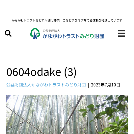
かながわトラストみどり財団は
神奈川のみどりを守り育てる運動を推進しています
0604odake (3)
公益財団法人かながわトラストみどり財団
|
2023年7月10日