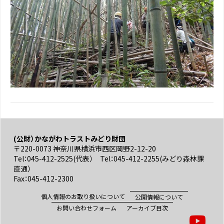
(公財）かながわトラストみどり財団
〒220-0073 神奈川県横浜市西区岡野2-12-20
Tel：045-412-2525(代表） Tel：045-412-2255(みどり森林課
直通）
Fax：045-412-2300
個人情報のお取り扱いについて
公開情報について
お問い合わせフォーム
アーカイブ目次