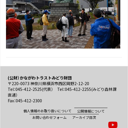
(公財）かながわトラストみどり財団
〒220-0073 神奈川県横浜市西区岡野2-12-20
Tel：045-412-2525(代表） Tel：045-412-2255(みどり森林課
直通）
Fax：045-412-2300
個人情報のお取り扱いについて
公開情報について
お問い合わせフォーム
アーカイブ目次