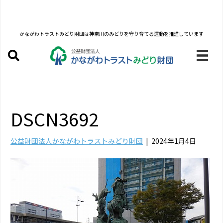
かながわトラストみどり財団は
神奈川のみどりを守り育てる運動を推進しています
DSCN3692
公益財団法人かながわトラストみどり財団
|
2024年1月4日