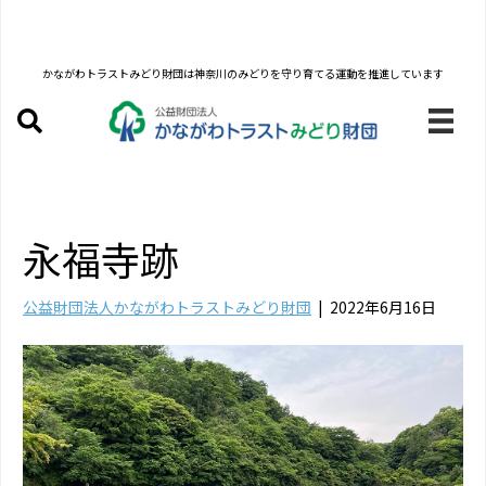
かながわトラストみどり財団は
神奈川のみどりを守り育てる運動を推進しています
永福寺跡
公益財団法人かながわトラストみどり財団
|
2022年6月16日