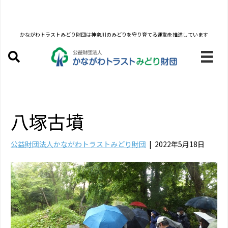
かながわトラストみどり財団は
神奈川のみどりを守り育てる運動を推進しています
八塚古墳
公益財団法人かながわトラストみどり財団
|
2022年5月18日