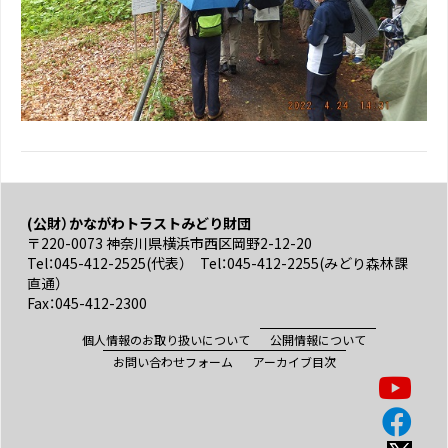
(公財）かながわトラストみどり財団
〒220-0073 神奈川県横浜市西区岡野2-12-20
Tel：045-412-2525(代表） Tel：045-412-2255(みどり森林課
直通）
Fax：045-412-2300
個人情報のお取り扱いについて
公開情報について
お問い合わせフォーム
アーカイブ目次