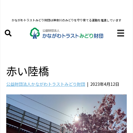
かながわトラストみどり財団は
神奈川のみどりを守り育てる運動を推進しています
赤い陸橋
公益財団法人かながわトラストみどり財団
|
2023年4月12日