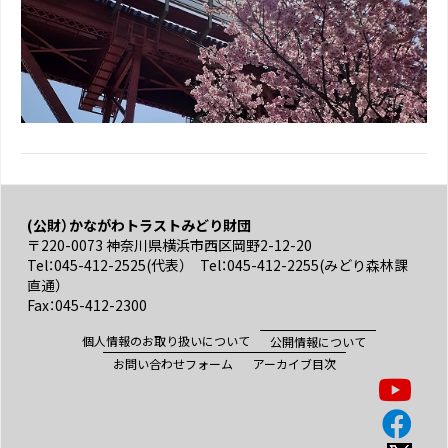
(公財）かながわトラストみどり財団
〒220-0073 神奈川県横浜市西区岡野2-12-20
Tel：045-412-2525(代表） Tel：045-412-2255(みどり森林課
直通）
Fax：045-412-2300
個人情報のお取り扱いについて
公開情報について
お問い合わせフォーム
アーカイブ目次