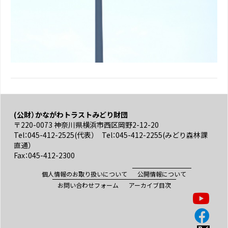
(公財）かながわトラストみどり財団
〒220-0073 神奈川県横浜市西区岡野2-12-20
Tel：045-412-2525(代表） Tel：045-412-2255(みどり森林課
直通）
Fax：045-412-2300
個人情報のお取り扱いについて
公開情報について
お問い合わせフォーム
アーカイブ目次