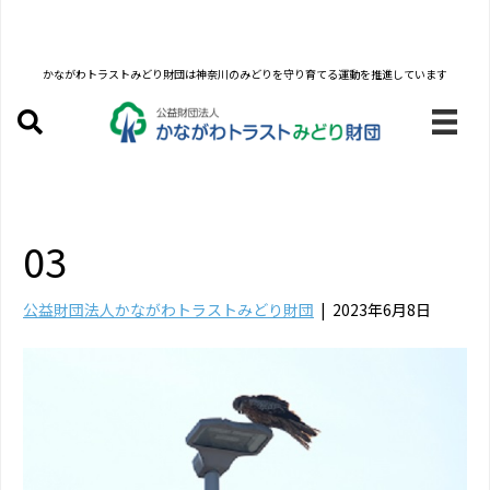
かながわトラストみどり財団は
神奈川のみどりを守り育てる運動を推進しています
03
公益財団法人かながわトラストみどり財団
|
2023年6月8日