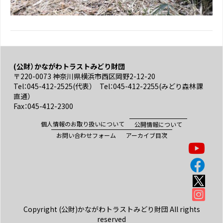
(公財）かながわトラストみどり財団
〒220-0073 神奈川県横浜市西区岡野2-12-20
Tel：045-412-2525(代表） Tel：045-412-2255(みどり森林課
直通）
Fax：045-412-2300
個人情報のお取り扱いについて
公開情報について
お問い合わせフォーム
アーカイブ目次
Copyright (公財)かながわトラストみどり財団 All rights
reserved