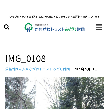
かながわトラストみどり財団は
神奈川のみどりを守り育てる運動を推進しています
IMG_0108
公益財団法人かながわトラストみどり財団
|
2023年5月31日