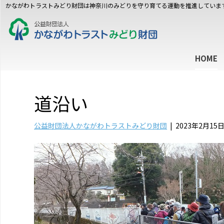
かながわトラストみどり財団は神奈川のみどりを守り育てる運動を推進していま
HOME
道沿い
公益財団法人かながわトラストみどり財団
|
2023年2月15