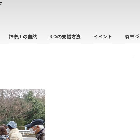
す
神奈川の自然
3つの支援方法
イベント
森林づ
日