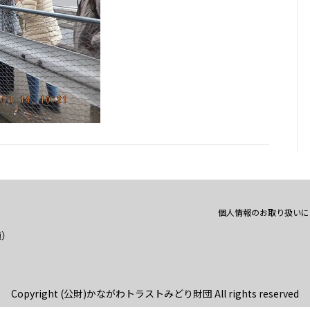
個人情報のお取り扱いに
通）
Copyright (公財)かながわトラストみどり財団 All rights reserved