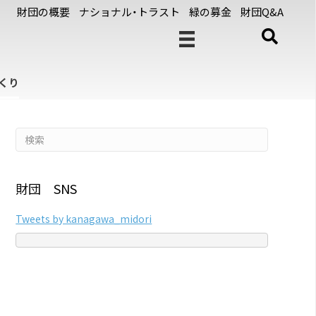
財団の概要
ナショナル・トラスト
緑の募金
財団Q&A
くり
財団 SNS
Tweets by kanagawa_midori