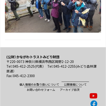
(公財）かながわトラストみどり財団
〒220-0073 神奈川県横浜市西区岡野2-12-20
Tel：045-412-2525(代表） Tel：045-412-2255(みどり森林課
直通）
Fax：045-412-2300
個人情報のお取り扱いについて
公開情報について
お問い合わせフォーム
アーカイブ目次