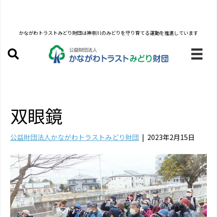
かながわトラストみどり財団は
神奈川のみどりを守り育てる運動を推進しています
双眼鏡
公益財団法人かながわトラストみどり財団
|
2023年2月15日