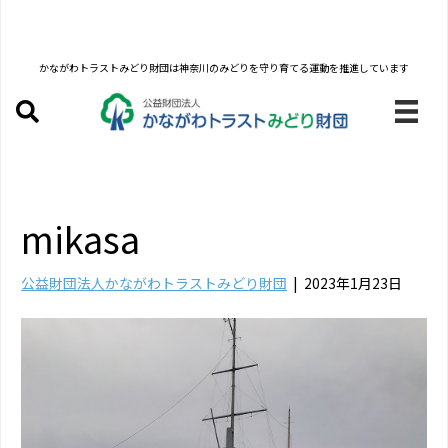
かながわトラストみどり財団は
神奈川のみどりを守り育てる運動を推進しています
mikasa
公益財団法人かながわトラストみどり財団
|
2023年1月23日