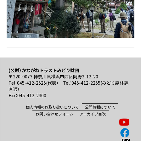
(公財）かながわトラストみどり財団
〒220-0073 神奈川県横浜市西区岡野2-12-20
Tel：045-412-2525(代表） Tel：045-412-2255(みどり森林課
直通）
Fax：045-412-2300
個人情報のお取り扱いについて
公開情報について
お問い合わせフォーム
アーカイブ目次