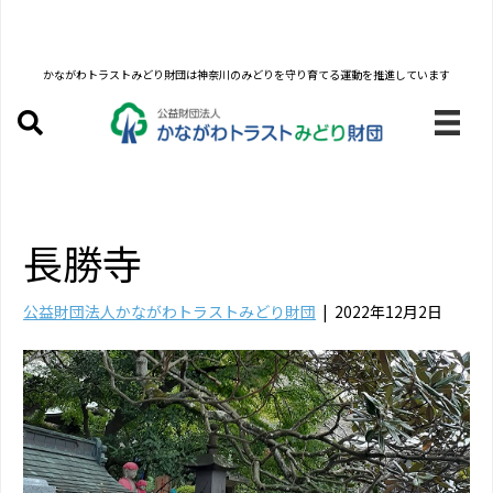
かながわトラストみどり財団は
神奈川のみどりを守り育てる運動を推進しています
長勝寺
公益財団法人かながわトラストみどり財団
|
2022年12月2日