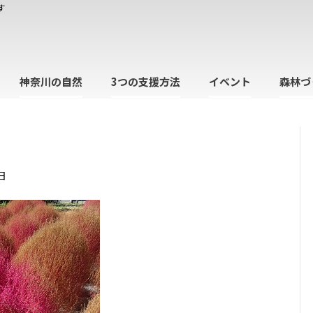
す
神奈川の自然
3つの支援方法
イベント
森林づ
日