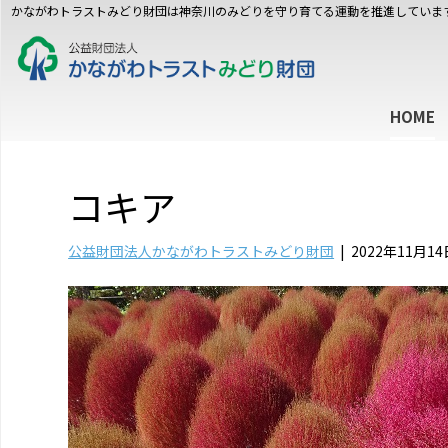
かながわトラストみどり財団は神奈川のみどりを守り育てる運動を推進していま
HOME
コキア
公益財団法人かながわトラストみどり財団
|
2022年11月14