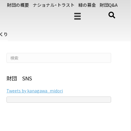
財団の概要
ナショナル・トラスト
緑の募金
財団Q&A
くり
財団 SNS
Tweets by kanagawa_midori