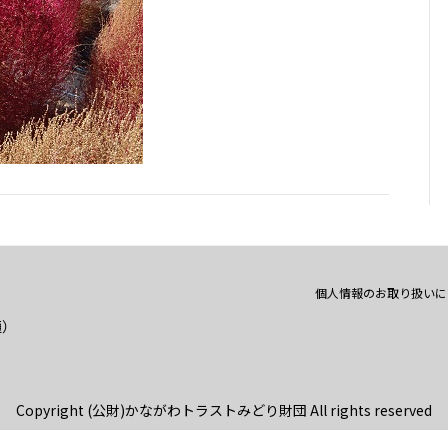
個人情報のお取り扱いに
通）
Copyright (公財)かながわトラストみどり財団 All rights reserved