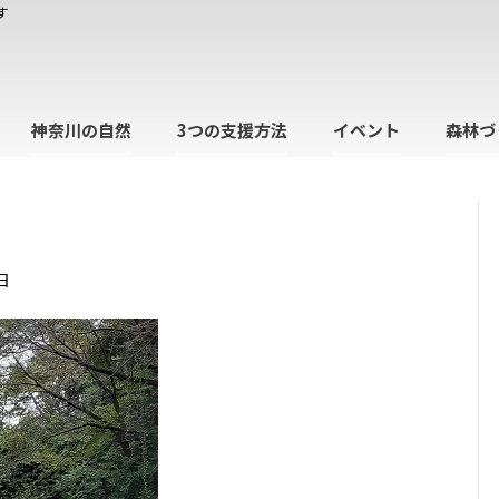
す
神奈川の自然
3つの支援方法
イベント
森林づ
日