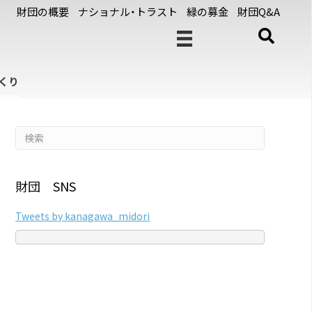
財団の概要
ナショナル・トラスト
緑の募金
財団Q&A
くり
財団 SNS
Tweets by kanagawa_midori