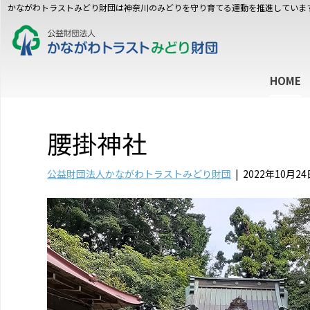
かながわトラストみどり財団は神奈川のみどりを守り育てる運動を推進していま
HOME
腰掛神社
公益財団法人かながわトラストみどり財団
|
2022年10月24