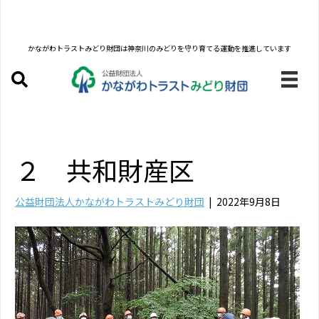
かながわトラストみどり財団は
神奈川のみどりを守り育てる運動を推進しています
２ 共和財産区
公益財団法人かながわトラストみどり財団
|
2022年9月8日