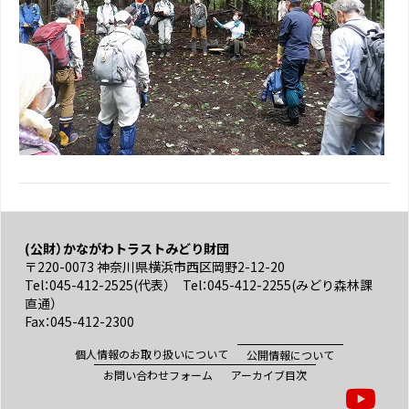
(公財）かながわトラストみどり財団
〒220-0073 神奈川県横浜市西区岡野2-12-20
Tel：045-412-2525(代表） Tel：045-412-2255(みどり森林課
直通）
Fax：045-412-2300
個人情報のお取り扱いについて
公開情報について
お問い合わせフォーム
アーカイブ目次