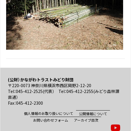
(公財）かながわトラストみどり財団
〒220-0073 神奈川県横浜市西区岡野2-12-20
Tel：045-412-2525(代表） Tel：045-412-2255(みどり森林課
直通）
Fax：045-412-2300
個人情報のお取り扱いについて
公開情報について
お問い合わせフォーム
アーカイブ目次