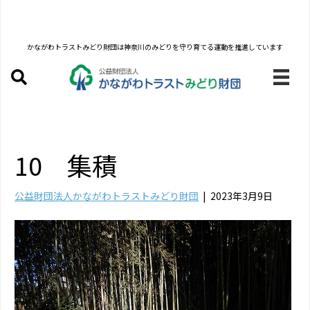
かながわトラストみどり財団は
神奈川のみどりを守り育てる運動を推進しています
10 集積
公益財団法人かながわトラストみどり財団
|
2023年3月9日