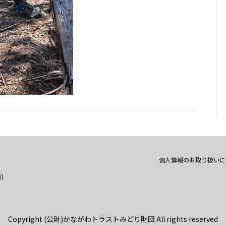
個人情報のお取り扱いに
通）
Copyright (公財)かながわトラストみどり財団 All rights reserved