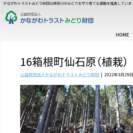
かながわトラストみどり財団は神奈川のみどりを守り育てる運動を推進していま
HOME
16箱根町仙石原（植栽）
公益財団法人かながわトラストみどり財団
|
2022年3月29