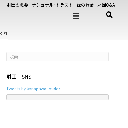
財団の概要
ナショナル・トラスト
緑の募金
財団Q&A
くり
財団 SNS
Tweets by kanagawa_midori