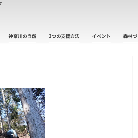
す
神奈川の自然
3つの支援方法
イベント
森林づ
日