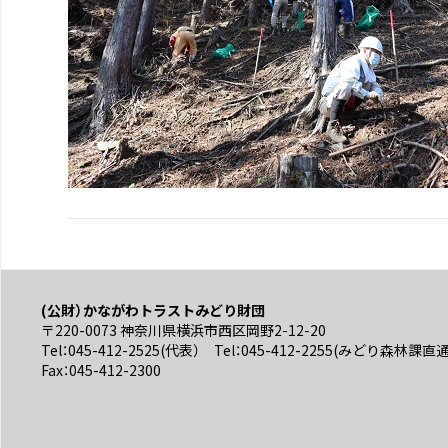
(公財）かながわトラストみどり財団
〒220-0073 神奈川県横浜市西区岡野2-12-20
Tel：045-412-2525(代表） Tel：045-412-2255(みどり森林課直
Fax：045-412-2300