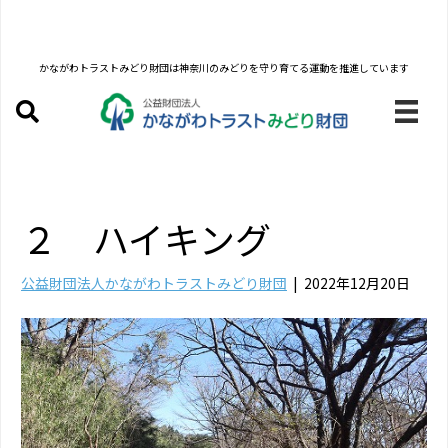
かながわトラストみどり財団は
神奈川のみどりを守り育てる運動を推進しています
２ ハイキング
公益財団法人かながわトラストみどり財団
|
2022年12月20日