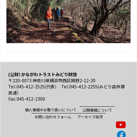
(公財）かながわトラストみどり財団
〒220-0073 神奈川県横浜市西区岡野2-12-20
Tel：045-412-2525(代表） Tel：045-412-2255(みどり森林課
直通）
Fax：045-412-2300
個人情報のお取り扱いについて
公開情報について
お問い合わせフォーム
アーカイブ目次