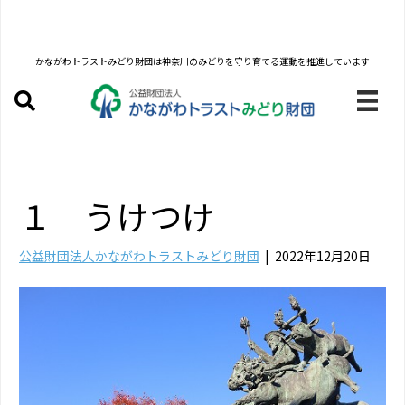
かながわトラストみどり財団は
神奈川のみどりを守り育てる運動を推進しています
１ うけつけ
公益財団法人かながわトラストみどり財団
|
2022年12月20日