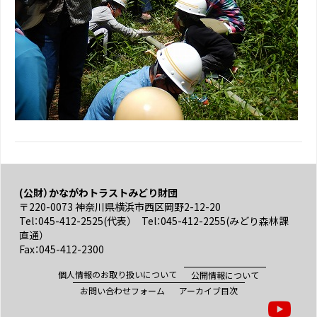
(公財）かながわトラストみどり財団
〒220-0073 神奈川県横浜市西区岡野2-12-20
Tel：045-412-2525(代表） Tel：045-412-2255(みどり森林課
直通）
Fax：045-412-2300
個人情報のお取り扱いについて
公開情報について
お問い合わせフォーム
アーカイブ目次