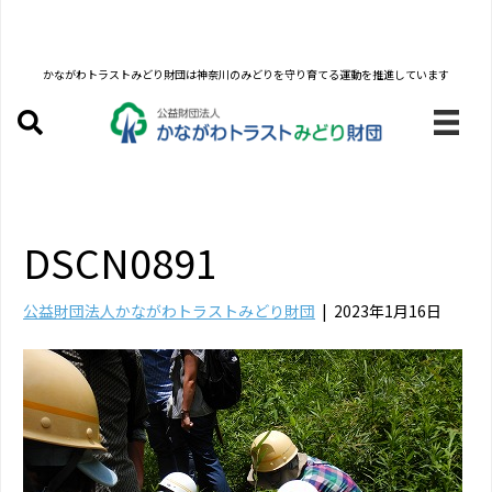
かながわトラストみどり財団は
神奈川のみどりを守り育てる運動を推進しています
DSCN0891
公益財団法人かながわトラストみどり財団
|
2023年1月16日