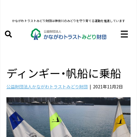
かながわトラストみどり財団は
神奈川のみどりを守り育てる運動を推進しています
ディンギー・帆船に乗船
公益財団法人かながわトラストみどり財団
|
2021年11月2日