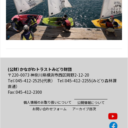
(公財）かながわトラストみどり財団
〒220-0073 神奈川県横浜市西区岡野2-12-20
Tel：045-412-2525(代表） Tel：045-412-2255(みどり森林課
直通）
Fax：045-412-2300
個人情報のお取り扱いについて
公開情報について
お問い合わせフォーム
アーカイブ目次