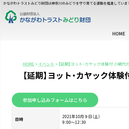
かながわトラストみどり財団は神奈川のみどりを守り育てる運動を推進していま
HOME
HOME
>
イベント
>
【延期】ヨット・カヤック体験付 小網代
【延期】ヨット・カヤック体験
参加申し込みフォームはこちら
2021年10月９日（土）
日時
9：00〜12：30