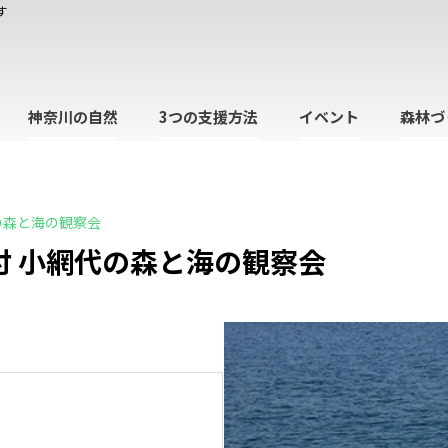
す
神奈川の自然
3つの支援方法
イベント
森林づ
の森と海の観察会
付 小網代の森と海の観察会