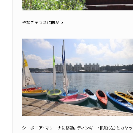
やなぎテラスに向かう
シーボニア・マリーナに移動。ディンギー・帆船（左）とカヤッ