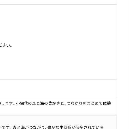
ださい。
験します。小網代の森と海の豊かさと、つながりをまとめて体験
所です。森と海がつながり、豊かな生態系が保全されている