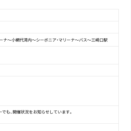
リーナ～小網代湾内～シーボニア・マリーナ～バス～三崎口駅
ーでも、開催状況をお知らせしています。