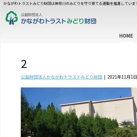
かながわトラストみどり財団は神奈川のみどりを守り育てる運動を推進していま
HOME
2
公益財団法人かながわトラストみどり財団
|
2021年11月1