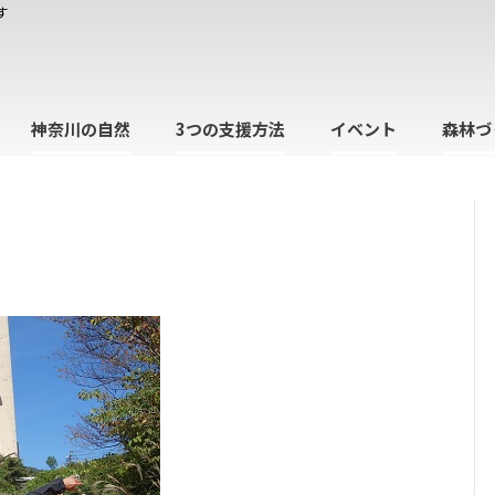
す
神奈川の自然
3つの支援方法
イベント
森林づ
日