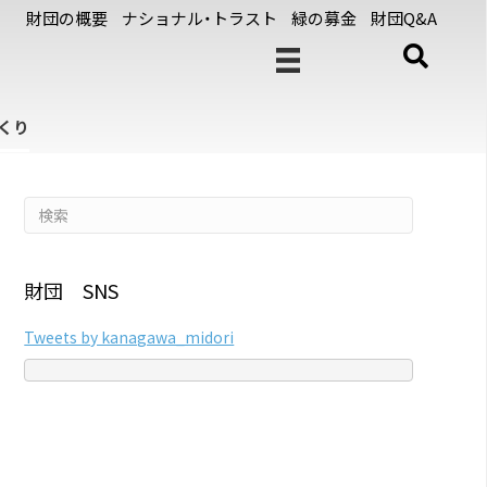
財団の概要
ナショナル・トラスト
緑の募金
財団Q&A
くり
財団 SNS
Tweets by kanagawa_midori