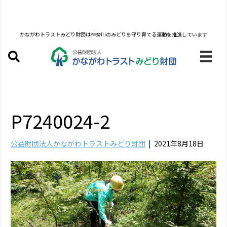
かながわトラストみどり財団は
神奈川のみどりを守り育てる運動を推進しています
P7240024-2
公益財団法人かながわトラストみどり財団
|
2021年8月18日