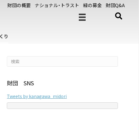
財団の概要
ナショナル・トラスト
緑の募金
財団Q&A
くり
財団 SNS
Tweets by kanagawa_midori