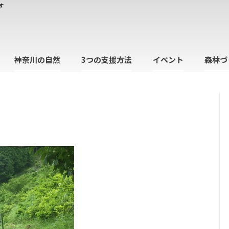
す
神奈川の自然
3つの支援方法
イベント
森林づ
日