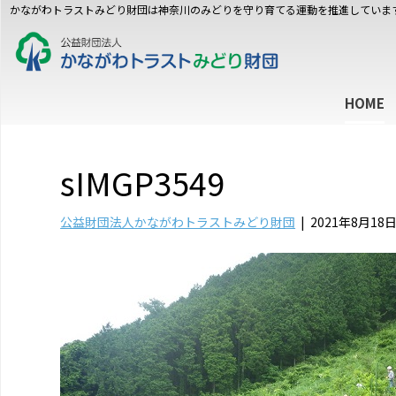
かながわトラストみどり財団は神奈川のみどりを守り育てる運動を推進していま
HOME
sIMGP3549
公益財団法人かながわトラストみどり財団
|
2021年8月18