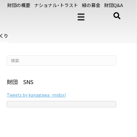
財団の概要
ナショナル・トラスト
緑の募金
財団Q&A
くり
財団 SNS
Tweets by kanagawa_midori