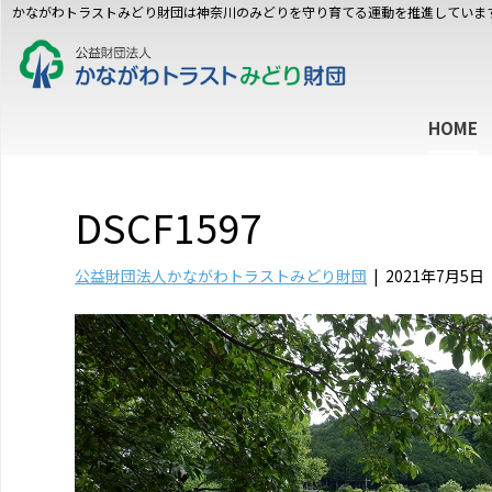
かながわトラストみどり財団は神奈川のみどりを守り育てる運動を推進していま
HOME
DSCF1597
公益財団法人かながわトラストみどり財団
|
2021年7月5日