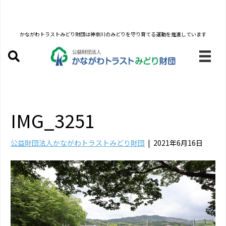
かながわトラストみどり財団は
神奈川のみどりを守り育てる運動を推進しています
IMG_3251
公益財団法人かながわトラストみどり財団
|
2021年6月16日