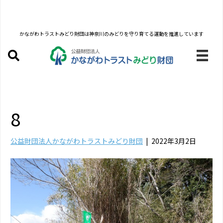
かながわトラストみどり財団は
神奈川のみどりを守り育てる運動を推進しています
8
公益財団法人かながわトラストみどり財団
|
2022年3月2日