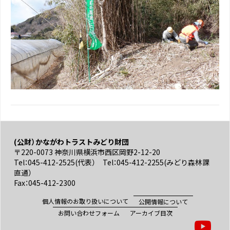
(公財）かながわトラストみどり財団
〒220-0073 神奈川県横浜市西区岡野2-12-20
Tel：045-412-2525(代表） Tel：045-412-2255(みどり森林課
直通）
Fax：045-412-2300
個人情報のお取り扱いについて
公開情報について
お問い合わせフォーム
アーカイブ目次