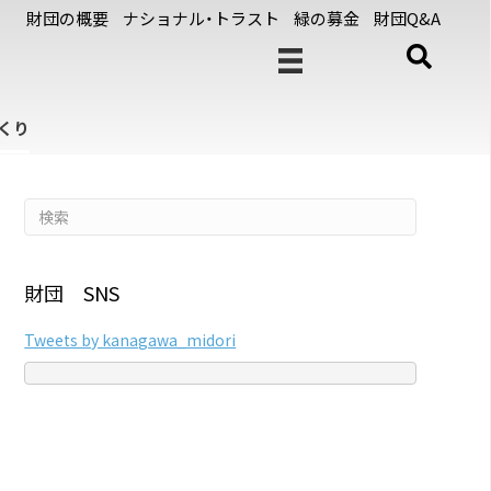
財団の概要
ナショナル・トラスト
緑の募金
財団Q&A
くり
財団 SNS
Tweets by kanagawa_midori