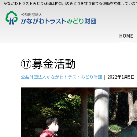
かながわトラストみどり財団は神奈川のみどりを守り育てる運動を推進していま
HOME
⑰募金活動
公益財団法人かながわトラストみどり財団
|
2022年1月5日