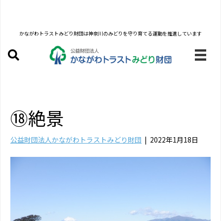
かながわトラストみどり財団は
神奈川のみどりを守り育てる運動を推進しています
⑱絶景
公益財団法人かながわトラストみどり財団
|
2022年1月18日