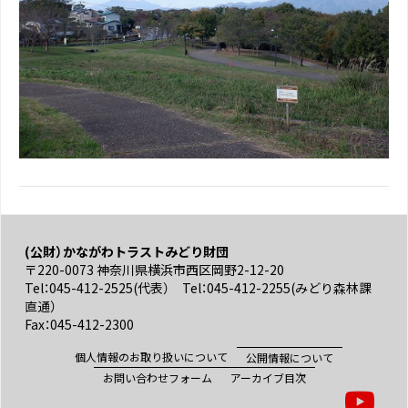
(公財）かながわトラストみどり財団
〒220-0073 神奈川県横浜市西区岡野2-12-20
Tel：045-412-2525(代表） Tel：045-412-2255(みどり森林課
直通）
Fax：045-412-2300
個人情報のお取り扱いについて
公開情報について
お問い合わせフォーム
アーカイブ目次