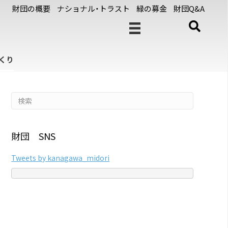
財団の概要
ナショナル・トラスト
緑の募金
財団Q&A
くり
財団 SNS
Tweets by kanagawa_midori