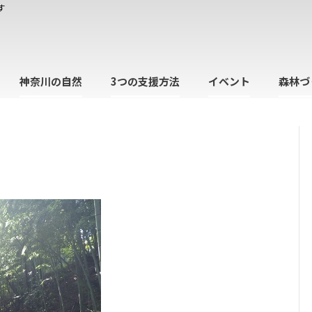
す
神奈川の自然
3つの支援方法
イベント
森林づ
日