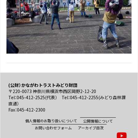
(公財）かながわトラストみどり財団
〒220-0073 神奈川県横浜市西区岡野2-12-20
Tel：045-412-2525(代表） Tel：045-412-2255(みどり森林課
直通）
Fax：045-412-2300
個人情報のお取り扱いについて
公開情報について
お問い合わせフォーム
アーカイブ目次