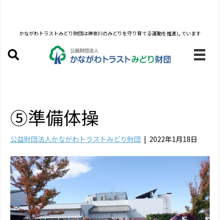
かながわトラストみどり財団は
神奈川のみどりを守り育てる運動を推進しています
⑤準備体操
公益財団法人かながわトラストみどり財団
|
2022年1月18日