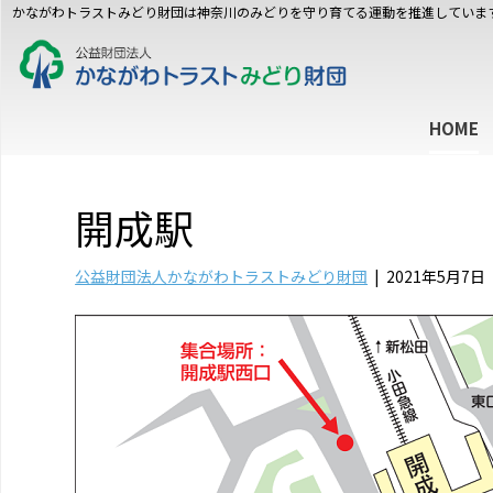
かながわトラストみどり財団は神奈川のみどりを守り育てる運動を推進していま
HOME
開成駅
公益財団法人かながわトラストみどり財団
|
2021年5月7日