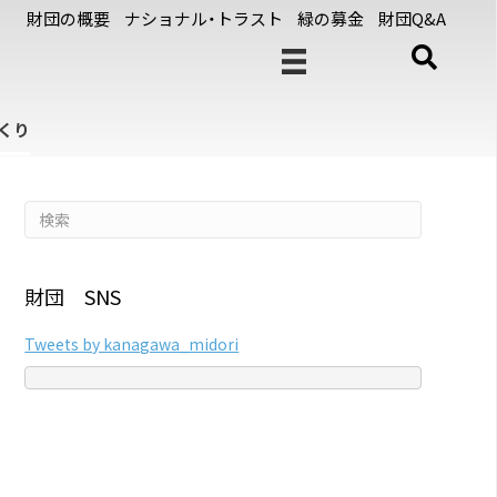
財団の概要
ナショナル・トラスト
緑の募金
財団Q&A
くり
財団 SNS
Tweets by kanagawa_midori