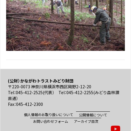
(公財）かながわトラストみどり財団
〒220-0073 神奈川県横浜市西区岡野2-12-20
Tel：045-412-2525(代表） Tel：045-412-2255(みどり森林課
直通）
Fax：045-412-2300
個人情報のお取り扱いについて
公開情報について
お問い合わせフォーム
アーカイブ目次