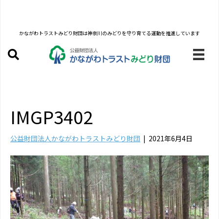
かながわトラストみどり財団は
神奈川のみどりを守り育てる運動を推進しています
IMGP3402
公益財団法人かながわトラストみどり財団
|
2021年6月4日