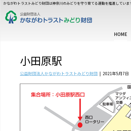
かながわトラストみどり財団は神奈川のみどりを守り育てる運動を推進していま
HOME
小田原駅
公益財団法人かながわトラストみどり財団
|
2021年5月7日