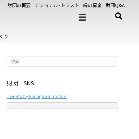
財団の概要
ナショナル・トラスト
緑の募金
財団Q&A
くり
財団 SNS
Tweets by kanagawa_midori