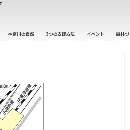
す
神奈川の自然
3つの支援方法
イベント
森林づ