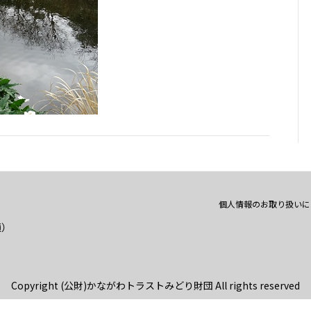
個人情報のお取り扱いに
通）
Copyright (公財)かながわトラストみどり財団 All rights reserved