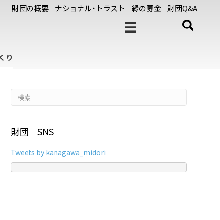
財団の概要
ナショナル・トラスト
緑の募金
財団Q&A
くり
財団 SNS
Tweets by kanagawa_midori