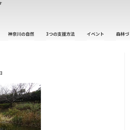
す
神奈川の自然
3つの支援方法
イベント
森林づ
日