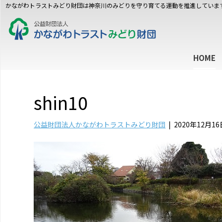
かながわトラストみどり財団は神奈川のみどりを守り育てる運動を推進していま
HOME
shin10
公益財団法人かながわトラストみどり財団
|
2020年12月16