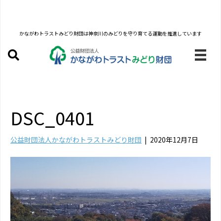
かながわトラストみどり財団は
神奈川のみどりを守り育てる運動を推進しています
DSC_0401
公益財団法人かながわトラストみどり財団
|
2020年12月7日