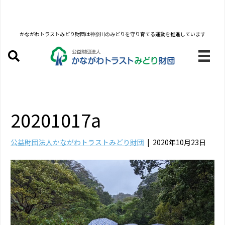
かながわトラストみどり財団は
神奈川のみどりを守り育てる運動を推進しています
20201017a
公益財団法人かながわトラストみどり財団
|
2020年10月23日