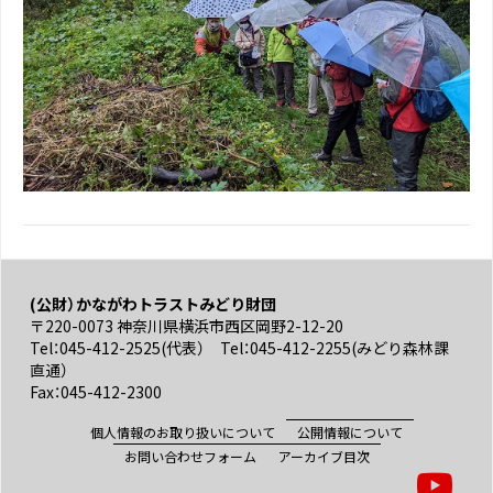
(公財）かながわトラストみどり財団
〒220-0073 神奈川県横浜市西区岡野2-12-20
Tel：045-412-2525(代表） Tel：045-412-2255(みどり森林課
直通）
Fax：045-412-2300
個人情報のお取り扱いについて
公開情報について
お問い合わせフォーム
アーカイブ目次