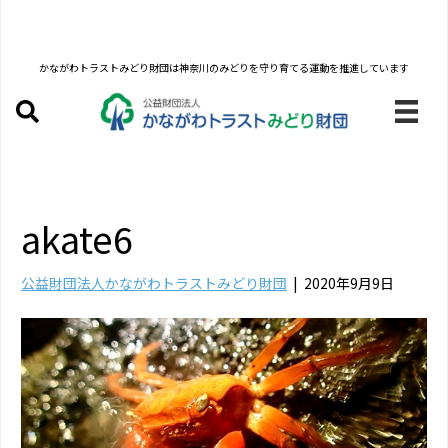
かながわトラストみどり財団は
神奈川のみどりを守り育てる運動を推進しています
akate6
公益財団法人かながわトラストみどり財団
|
2020年9月9日