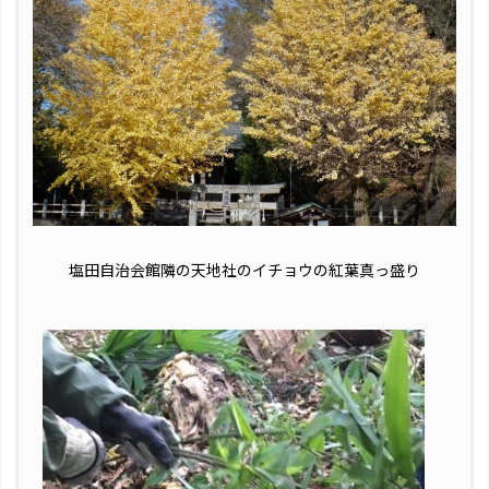
塩田自治会館隣の天地社のイチョウの紅葉真っ盛り