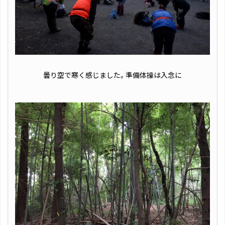
曇り空で寒く感じました。準備体操は入念に