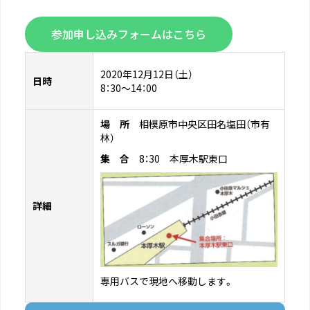
参加申し込みフォームはこちら
2020年12月12日（土）
日時
8：30〜14：00
場 所
相模原市中央区田名塩田（市有
林）
集 合
8：30 本厚木駅東口
詳細
専用バスで現地へ移動します。