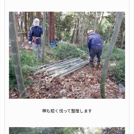
稈も短く伐って整理します