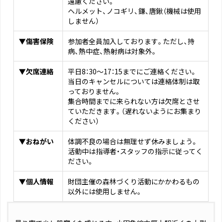
遠慮ください。
ヘルメット、ノコギリ、鎌、唐鍬（機械は使用
しません）
▼傷害保険
参加者全員加入しております。ただし、持
病、熱中症、熱射病は対象外。
▼欠席連絡
平日8：30～17：15までにご連絡ください。
当日のキャンセルについては連絡体制は取
っておりません。
集合時間までに来られない方は欠席とさせ
ていただきます。（遅れないようにお集まり
ください）
▼おねがい
体調不良の場合は無理せず休みましょう。
活動中は指導者・スタッフの指示に従ってく
ださい。
▼個人情報
財団主催の森林づくり活動にかかわるもの
以外には使用しません。