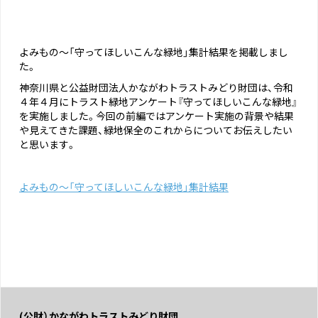
よみもの～「守ってほしいこんな緑地」集計結果を掲載しまし
た。
神奈川県と公益財団法人かながわトラストみどり財団は、令和
４年４月にトラスト緑地アンケート『守ってほしいこんな緑地』
を実施しました。今回の前編ではアンケート実施の背景や結果
や見えてきた課題、緑地保全のこれからについてお伝えしたい
と思います。
よみもの～「守ってほしいこんな緑地」集計結果
(公財）かながわトラストみどり財団