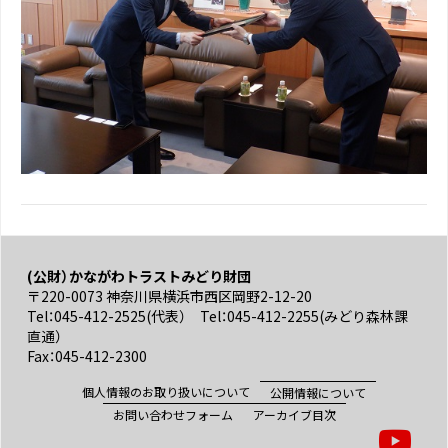
(公財）かながわトラストみどり財団
〒220-0073 神奈川県横浜市西区岡野2-12-20
Tel：045-412-2525(代表） Tel：045-412-2255(みどり森林課
直通）
Fax：045-412-2300
個人情報のお取り扱いについて
公開情報について
お問い合わせフォーム
アーカイブ目次