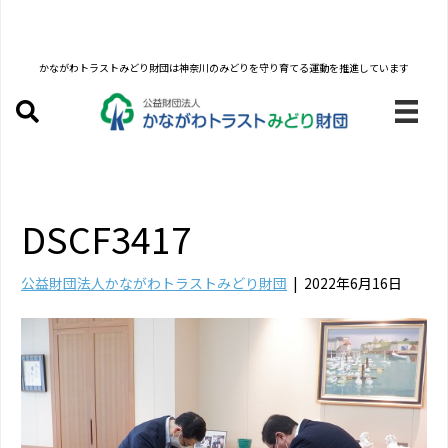
かながわトラストみどり財団は
神奈川のみどりを守り育てる運動を推進しています
DSCF3417
公益財団法人かながわトラストみどり財団
|
2022年6月16日