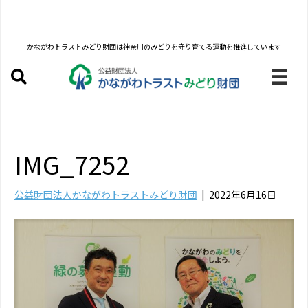
かながわトラストみどり財団は
神奈川のみどりを守り育てる運動を推進しています
IMG_7252
公益財団法人かながわトラストみどり財団
|
2022年6月16日