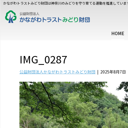
かながわトラストみどり財団は神奈川のみどりを守り育てる運動を推進していま
HOME
IMG_0287
公益財団法人かながわトラストみどり財団
|
2025年8月7日