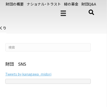
財団の概要
ナショナル・トラスト
緑の募金
財団Q&A
くり
財団 SNS
Tweets by kanagawa_midori