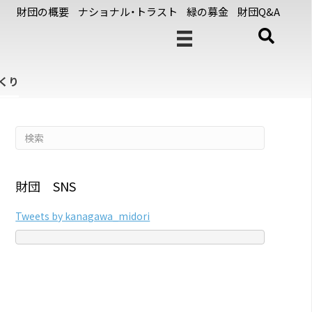
財団の概要
ナショナル・トラスト
緑の募金
財団Q&A
くり
財団 SNS
Tweets by kanagawa_midori