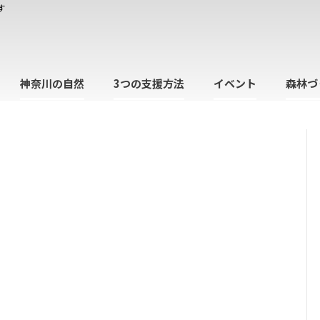
す
神奈川の自然
3つの支援方法
イベント
森林づ
日