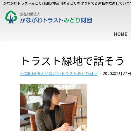
かながわトラストみどり財団は神奈川のみどりを守り育てる運動を推進していま
HOME
トラスト緑地で話そう
公益財団法人かながわトラストみどり財団
|
2020年2月27