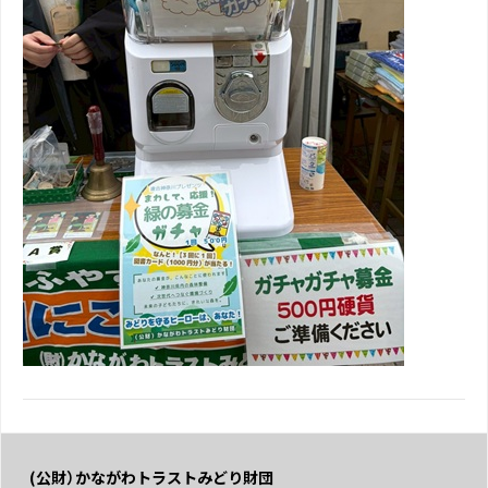
(公財）かながわトラストみどり財団