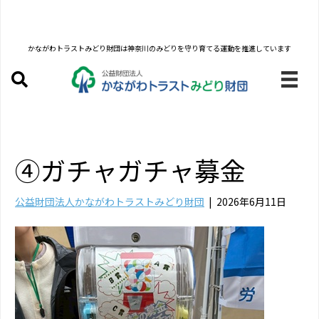
かながわトラストみどり財団は
神奈川のみどりを守り育てる運動を推進しています
④ガチャガチャ募金
公益財団法人かながわトラストみどり財団
|
2026年6月11日