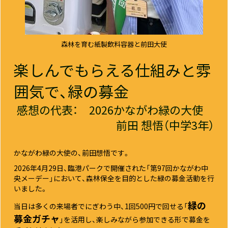
森林を育む紙製飲料容器と前田大使
楽しんでもらえる仕組みと雰
囲気で、緑の募金
感想の代表： 2026かながわ緑の大使
前田 想悟（中学3年）
かながわ緑の大使の、前田想悟です。
2026年4月29日、臨港パークで開催された「第97回かながわ中
央メーデー」において、森林保全を目的とした緑の募金活動を行
いました。
緑の
当日は多くの来場者でにぎわう中、1回500円で回せる「
募金ガチャ
」を活用し、楽しみながら参加できる形で募金を