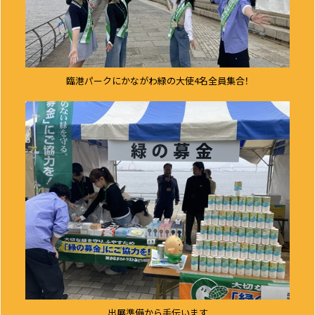
臨港パークにかながわ緑の大使4名全員集合！
出展準備から手伝います