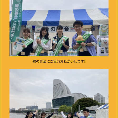
緑の募金にご協力おねがいします！