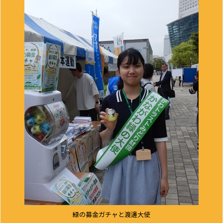
緑の募金ガチャと渡邊大使