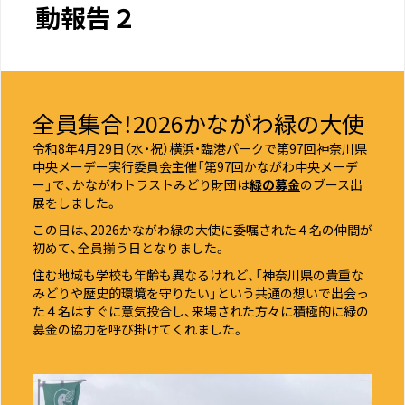
動報告２
全員集合！2026かながわ緑の大使
令和8年4月29日（水・祝）横浜・臨港パークで第97回神奈川県
中央メーデー実行委員会主催「第97回かながわ中央メーデ
ー」で、かながわトラストみどり財団は
緑の募金
のブース出
展をしました。
この日は、2026かながわ緑の大使に委嘱された４名の仲間が
初めて、全員揃う日となりました。
住む地域も学校も年齢も異なるけれど、「神奈川県の貴重な
みどりや歴史的環境を守りたい」という共通の想いで出会っ
た４名はすぐに意気投合し、来場された方々に積極的に緑の
募金の協力を呼び掛けてくれました。