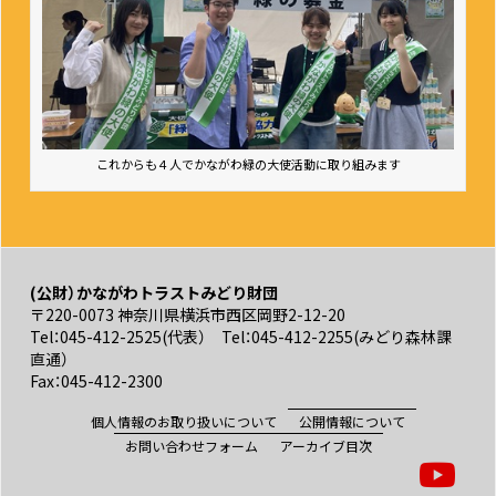
これからも４人でかながわ緑の大使活動に取り組みます
(公財）かながわトラストみどり財団
〒220-0073 神奈川県横浜市西区岡野2-12-20
Tel：045-412-2525(代表） Tel：045-412-2255(みどり森林課
直通）
Fax：045-412-2300
個人情報のお取り扱いについて
公開情報について
お問い合わせフォーム
アーカイブ目次