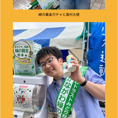
緑の募金ガチャと高村大使